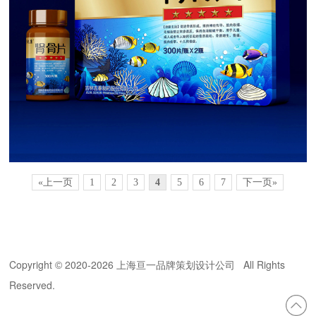
«上一页
1
2
3
4
5
6
7
下一页»
Copyright
2020-
2026 上海亘一品牌策划设计公司 All Rights
©
Reserved.