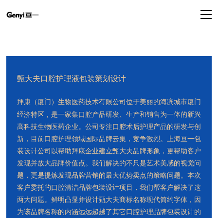
甄大夫口腔护理液包装策划设计
拜康（厦门）生物医药技术有限公司位于美丽的海滨城市厦门
经济特区，是一家集口腔产品研发、生产和销售为一体的新兴
高科技生物医药企业。公司专注口腔术后护理产品的研发与创
新，目前口腔护理领域国际品牌云集，竞争激烈。上海
亘一
包
装设计公司以帮助拜康企业建立甄大夫品牌形象，更帮助客户
发现并放大品牌价值点。我们解决的不只是艺术美感的视觉问
题，更是提炼发现品牌营销的最大优势卖点的策略问题。本次
客户委托的口腔清洁品牌包装设计项目，我们帮客户解决了这
两大问题。鲜明凸显并设计甄大夫商标名称现代简约字体，因
为该品牌名称的内涵远远超越了其它口腔护理品牌包装设计的