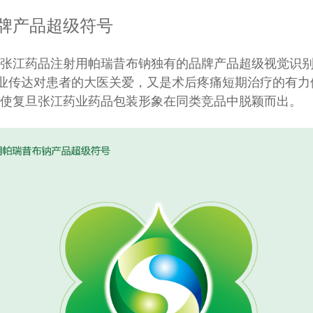
牌产品超级符号
张江药品注射用帕瑞昔布钠独有的品牌产品超级视觉识
企业传达对患者的大医关爱，又是术后疼痛短期治疗的有
使复旦张江药业药品包装形象在同类竞品中脱颖而出。