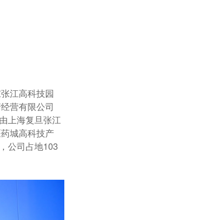
东张江高科技园
产经营有限公司
月由上海复旦张江
医药城高科技产
，公司占地103