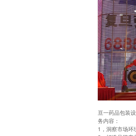
亘一药品包装设
务内容：
1，洞察市场环