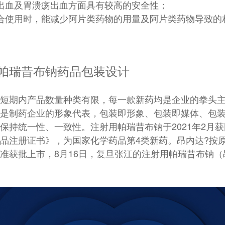
出血及胃溃疡出血方面具有较高的安全性；
合使用时，能减少阿片类药物的用量及阿片类药物导致的
帕瑞昔布钠药品包装设计
短期内产品数量种类有限，每一款新药均是企业的拳头
是制药企业的形象代表，包装即形象、包装即媒体、包
保持统一性、一致性。注射用帕瑞昔布钠于2021年2月
品注册证书》，为国家化学药品第4类新药。昂内达?按
准获批上市，8月16日，复旦张江的注射用帕瑞昔布钠（