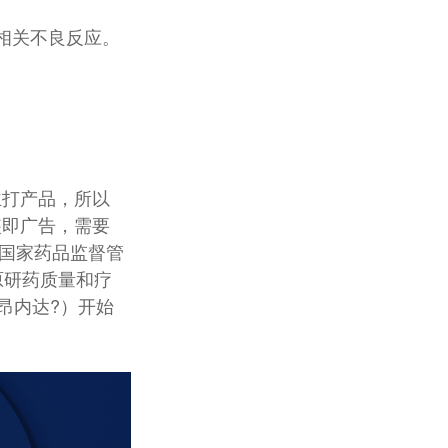
相关不良反应。
主打产品，所以
装即广告，需要
获国家药品监督管
原研药质量和疗
昂内达?）开始