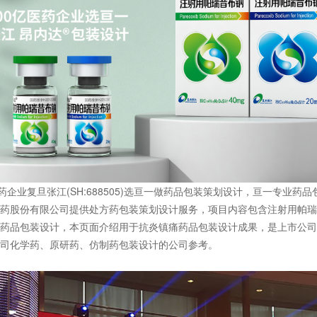
药企业复旦张江(SH:688505)选亘一做药品包装策划设计，亘一专业药
药股份有限公司提供处方药包装
策划
设计服务，项目内容包含注射用帕瑞
药品包装设计，本页面介绍用于抗炎镇痛药品包装设计成果，是上市公司
司化学药、原研药、仿制药包装设计的公司参考。