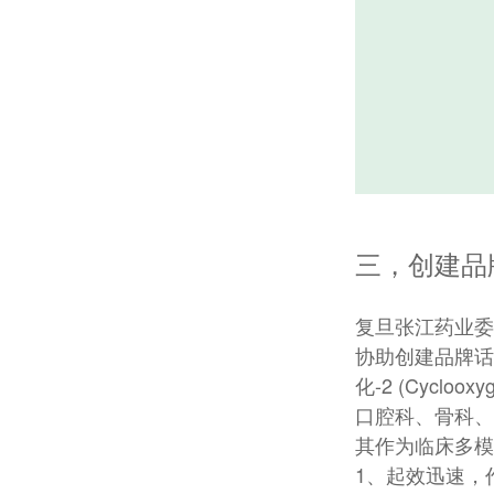
三，创建品
复旦张江药业委
协助创建品牌话
化-2 (Cycl
口腔科、骨科、
其作为临床多模
1、起效迅速，