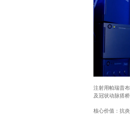
注射用帕瑞昔布
及冠状动脉搭桥
核心价值：抗炎