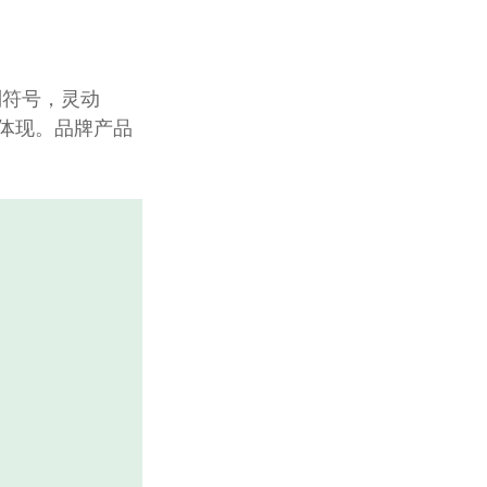
别符号，灵动
力体现。品牌产品