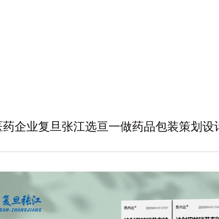
亿医药企业复旦张江选亘一做药品包装策划设