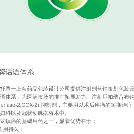
牌话语体系
托亘一上海药品包装设计公司提供注射剂营销策划包装
语体系，为医药市场的推广拓展助力。
注射用帕瑞昔布
ooxygenase-2,COX-2) 抑制剂，主要用以术后疼痛的短
妇科以及冠状动脉搭桥术中。
式镇痛的基础用药之一，显着优势在于：
作用持久；