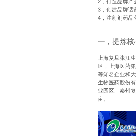
2，打造品牌产
3，创建品牌话
4，注射剂药品
一，提炼核
上海复旦张江生
区，上海医药集
等知名企业和大
生物医药股份有
业园区。泰州复
亩。