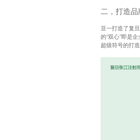
二，打造品
亘一打造了复旦
的“双心”即是
超级符号的打造