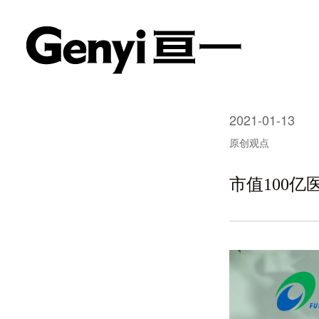
2021-01-13
原创观点
市值100