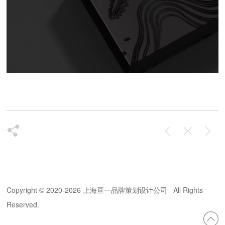
Copyright
2020-
2026 上海亘一品牌策划设计公司 All Rights
©
Reserved.