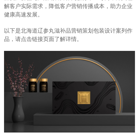
解客户实际需求，降低客户营销传播成本，助力企业
健康高速发展。
以下是北海道辽参丸滋补品营销策划包装设计案列作
品，请点击链接页面了解详情。