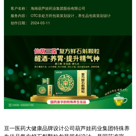
客户名称 : 海南葫芦娃药业集团股份有限公司
服务内容 : OTC非处方药包装策划设计，养生品包装策划设计
创作日期 :
2024-03-11
亘一医药大健康品牌设计公司葫芦娃药业集团特殊养
生佳品复方鲜石斛颗粒包装策划设计，是国药准字