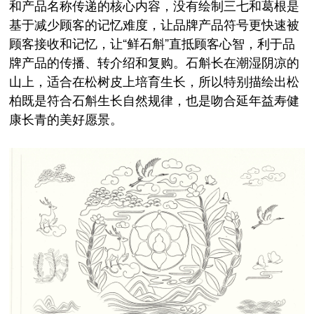
和产品名称传递的核心内容，没有绘制三七和葛根是
基于减少顾客的记忆难度，让品牌产品符号更快速被
顾客接收和记忆，让“鲜石斛”直抵顾客心智，利于品
牌产品的传播、转介绍和复购。石斛长在潮湿阴凉的
山上，适合在松树皮上培育生长，所以特别描绘出松
柏既是符合石斛生长自然规律，也是吻合延年益寿健
康长青的美好愿景。