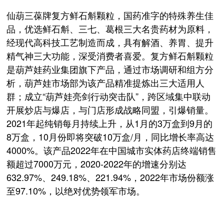
仙葫三葆牌复方鲜石斛颗粒，国药准字的特殊养生佳
品，优选鲜石斛、三七、葛根三大名贵药材为原料，
经现代高科技工艺制造而成，具有解酒、养胃、提升
精气神三大功能，深受消费者喜爱。复方鲜石斛颗粒
是葫芦娃药业集团旗下产品，通过市场调研和组方分
析，葫芦娃市场部为该产品精准提炼出三大适用人
群；成立“葫芦娃亮剑行动突击队”，跨区域集中联动
开展炒店与爆店，与门店形成战略同盟，引爆销量。
2021年起纯销每月持续上升，从1月的3万盒到9月的
8万盒，10月份即将突破10万盒/月，同比增长率高达
4000%。该产品2022年在中国城市实体药店终端销售
额超过7000万元，2020-2022年的增速分别达
632.97%、249.18%、221.94%，2022年市场份额涨
至97.10%，以绝对优势领军市场。