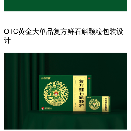
OTC黄金大单品复方鲜石斛颗粒包装设
计