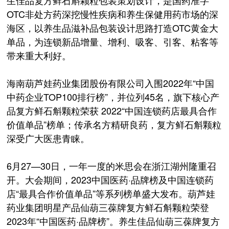
OTC非处方药深挖慢性疾病和养生保健用药市场的深
海区，以养生品滋补品包装设计思路打造OTC黄金大
单品，为连锁新品增量、增利、吸客、引客、粘客等
带来重大利好。
海南葫芦娃药业集团股份有限公司入围2022年“中国
中药企业TOP100排行榜”，并位列45名，旗下核心产
品复方鲜石斛颗粒荣获 2022“中国连锁药店最具合作
价值单品”榜单；传承名方精研良药，复方鲜石斛颗粒
深受广大医患青睐。
6月27—30日，一年一度的米思会在浙江湖州隆重召
开。大会期间，2023中国医药·品牌榜及中国连锁药
店“最具合作价值单品”等系列榜单盛大发布。葫芦娃
药业集团明星产品仙葫三葆牌复方鲜石斛颗粒荣登
2023年“中国医药·品牌榜”。养生佳品仙葫三葆牌复方