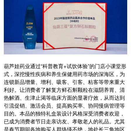
葫芦娃药业通过“科普教育+试饮体验”的门店小课堂形
式，深挖慢性疾病和养生保健用药市场的深海区，为
连锁新品增量、增利、吸客、引客、粘客等带来重大
利好。让消费者了解复方鲜石斛颗粒在滋阴养胃、清
热解酒、生津止渴等临床方面的显著疗效，从而达到
引流促销、激活会员、提高购买率、协同慢病管理等
目的。本品的独特礼盒装设计风格深受消费者欢迎，
已成为消费者节日走亲访友、孝敬老人的礼品。尤其
是春节期间各地购买人群络绎不绝，地处长三角地区