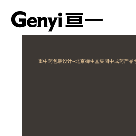
重中药包装设计--北京御生堂集团中成药产品