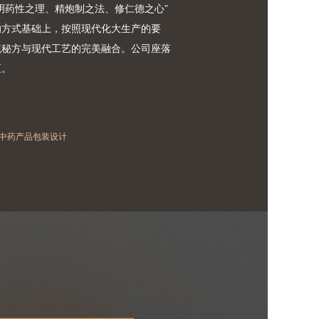
明药性之理、精炮制之法、修仁德之心”
的方式基础上，按照现代化大生产的要
统秘方与现代工艺的完美融合。公司座落
区。
，中药产品包装设计