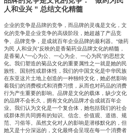
品牌的竞争是文化的竞争：“ 做药为民
人和业兴 ” 总结文化精髓
企业的竞争是品牌的竞争，而品牌的灵魂是文化，文
化的竞争是企业竞争的高级阶段，
她超越了产品竞
争、品牌竞争，是成就百年企业品牌的最利器。
“做药
为民 人和业兴”反映的是香菊药业品牌文化的精髓，
是香菊人“一心为公、一心为企、一心为民”的思想文
化。
我们塑造的菊品文化的重要属性之一就是她的民
族性、国别性或群体性，
我们的中国文化是中华民族
在东亚这片土地上创造的一种独特文化，她必然影响
着我们的消费模式和消费习惯，从而也对药品的消费
行为产生重要的影响。
品牌是文化的载体，缺少文化
的品牌不会长久，拥有文化的品牌才会成就百年企
业。我们认为文化是一个复合体，她包括我们的社会
或群体所共同拥有的知识、信念、价值观、道德、规
范、习俗等。虽然文化对人的影响是潜移默化的，但
她又是十分深远的，文化最终会呈现在每一个消费者