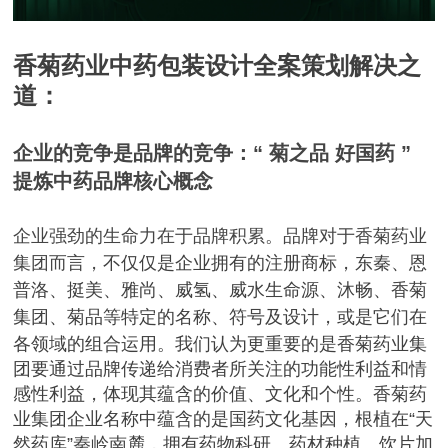
香菊药业中药包装设计全案策划解决之
道：
企业的竞争是品牌的竞争：“ 菊之品 好国药 ”
提炼中药品牌核心概念
企业强劲的生命力在于品牌积累。
品牌对于香菊药业
集团而言，
不仅仅是企业拥有的注册商标，东秦、恩
普洛、挺美、雅尚、威氢、威水生命源、沐畅、香菊
集团、菊品等特定的名称、符号及设计，或是它们在
各领域的组合运用。
我们认为更重要的是香菊药业集
团要通过品牌传递给消费者所关注的功能性利益和情
感性利益，体现其蕴含的价值、文化和个性。
香菊药
业集团企业名称中蕴含的是国药文化基因，
根植在“天
然药库”秦岭南麓，拥有药物科研、药材种植、饮片加